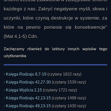
każdego z nas. Zakryć negatywne myśli, słowa i
uczynki, które czynią destrukcje w systemie, za
które na pewno poniesie się konsekwencje"
(Mat 4,1-5) Cdn.
Zachęcamy również do lektury innych wpisów tego
użytkownika
·
Księga Rodzaju 8,7-19
(czytany 1622 razy)
·
Księga Rodzaju 42,27-30
(czytany 1539 razy)
·
Księga Wyjścia 2,15
(czytany 1721 razy)
·
Księga Rodzaju 42,13-15
(czytany 1498 razy)
·
Księga Rodzaju 49,13-15
(czytany 1430 razy)