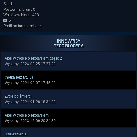
Skąd:
Postów na forum: 0
Wpisów w blogu: 428
5
Profil na forum:
zobacz
INNE WPISY
TEGO BLOGERA
Apel w trosce o ekosystem część 2
Wysłany: 2024-02-25 17:37:28
(notka bez tytułu)
Wysłany: 2024-02-07 17:45:23
Życie po śmierci
Wysłany: 2024-01-28 18:34:23
Apel w trosce o ekosystem
Wysłany: 2023-12-09 20:24:30
Uzależnienia