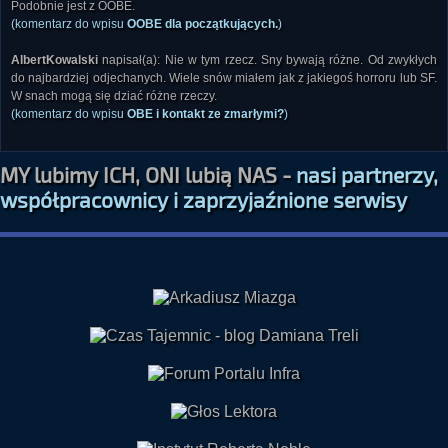
Podobnie jest z OOBE.
(komentarz do wpisu
OOBE dla początkujących.
)
AlbertKowalski
napisał(a): Nie w tym rzecz. Sny bywają różne. Od zwykłych
do najbardziej odjechanych. Wiele snów miałem jak z jakiegoś horroru lub SF.
W snach mogą się dziać różne rzeczy.
(komentarz do wpisu
OBE i kontakt ze zmarłymi?
)
MY lubimy ICH, ONI lubią NAS -
nasi partnerzy,
współpracownicy i zaprzyjaźnione serwisy