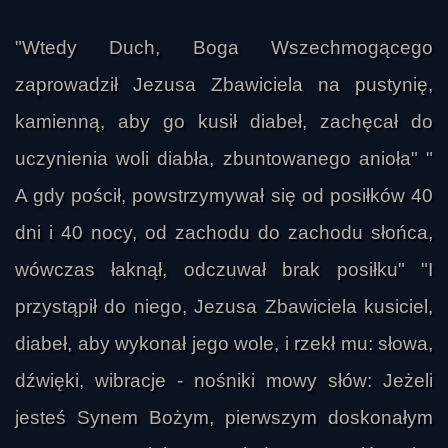
"Wtedy Duch, Boga Wszechmogącego
zaprowadził Jezusa Zbawiciela na pustynię,
kamienną, aby go kusił diabeł, zachęcał do
uczynienia woli diabła, zbuntowanego anioła" "
A gdy pościł, powstrzymywał się od posiłków 40
dni i 40 nocy, od zachodu do zachodu słońca,
wówczas łaknął, odczuwał brak posiłku" "I
przystąpił do niego, Jezusa Zbawiciela kusiciel,
diabeł, aby wykonał jego wole, i rzekł mu: słowa,
dźwięki, wibracje - nośniki mowy słów: Jeżeli
jesteś Synem Bożym, pierwszym doskonałym