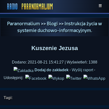
☰
Paranormalium
>>
Blogi
>>
Instrukcja życia w
systemie duchowo-informacyjnym.
Kuszenie Jezusa
Dodano: 2021-08-21 15:41:27 | Wyświetleń: 1388
Dodaj do zakładek
·
Wyślij raport
·
Udostępnij:
Tagi: