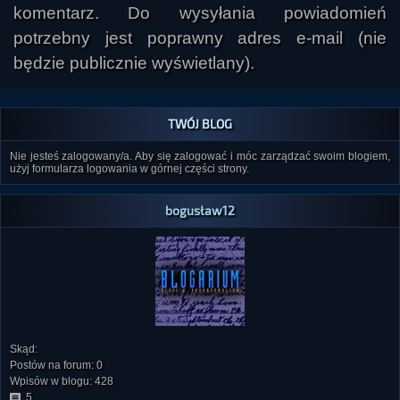
komentarz. Do wysyłania powiadomień
potrzebny jest poprawny adres e-mail (nie
będzie publicznie wyświetlany).
TWÓJ BLOG
Nie jesteś zalogowany/a. Aby się zalogować i móc zarządzać swoim blogiem,
użyj formularza logowania w górnej części strony.
bogusław12
Skąd:
Postów na forum: 0
Wpisów w blogu: 428
5