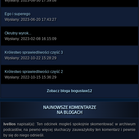
Wysłany: 2023-08-30 17:39:08
Ego i superego
Wysłany: 2023-06-20 17:43:27
Okrutny wyrok...
Wysłany: 2023-02-08 16:15:09
Królestwo sprawiedliwości część 3
Wysłany: 2022-10-22 15:28:29
Królestwo sprawiedliwości część 2
Wysłany: 2022-10-15 15:36:29
Zobacz bloga bogusław12
NAJNOWSZE KOMENTARZE
NA BLOGACH
Ivellios
napisał(a): Ten odcinek mogłeś spokojnie skomentować w archiwum
podcastów, na pewno więcej słuchaczy zauważyłoby ten komentarz i pewnie
by się do niego odnieśli.