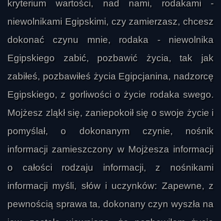
kryterium wartości, nad nami, rodakami -
niewolnikami Egipskimi, czy zamierzasz, chcesz
dokonać czynu mnie, rodaka - niewolnika
Egipskiego zabić, pozbawić życia, tak jak
zabiłeś, pozbawiłeś życia Egipcjanina, nadzorcę
Egipskiego, z gorliwości o życie rodaka swego.
Mojżesz zląkł się, zaniepokoił się o swoje życie i
pomyślał, o dokonanym czynie, nośnik
informacji zamieszczony w Mojżesza informacji
o całości rodzaju informacji, z nośnikami
informacji myśli, słów i uczynków: Zapewne, z
pewnością sprawa ta, dokonany czyn wyszła na