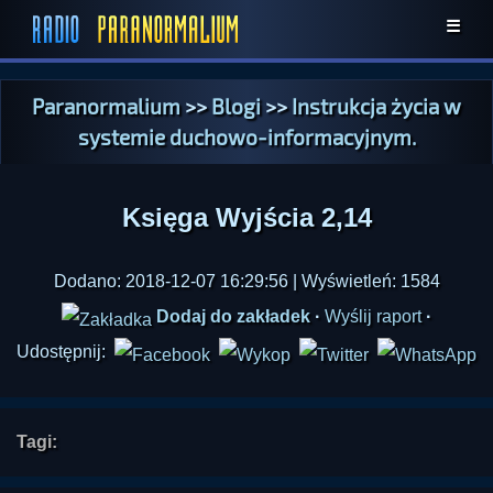
☰
Paranormalium
>>
Blogi
>>
Instrukcja życia w
systemie duchowo-informacyjnym.
Księga Wyjścia 2,14
Dodano: 2018-12-07 16:29:56 | Wyświetleń: 1584
Dodaj do zakładek
·
Wyślij raport
·
Udostępnij:
Tagi: