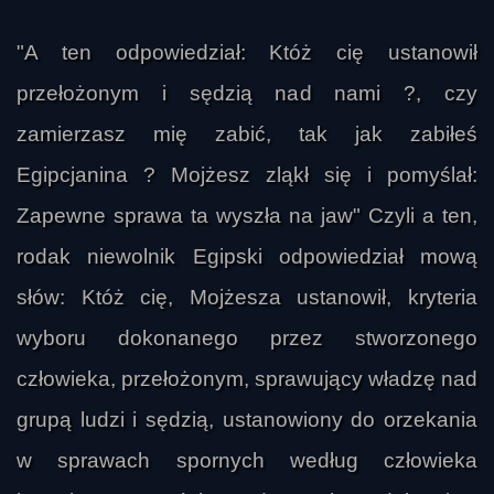
"A ten odpowiedział: Któż cię ustanowił
przełożonym i sędzią nad nami ?, czy
zamierzasz mię zabić, tak jak zabiłeś
Egipcjanina ? Mojżesz zląkł się i pomyślał:
Zapewne sprawa ta wyszła na jaw" Czyli a ten,
rodak niewolnik Egipski odpowiedział mową
słów: Któż cię, Mojżesza ustanowił, kryteria
wyboru dokonanego przez stworzonego
człowieka, przełożonym, sprawujący władzę nad
grupą ludzi i sędzią, ustanowiony do orzekania
w sprawach spornych według człowieka