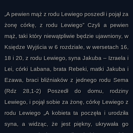
„A pewien mąż z rodu Lewiego poszedł i pojął za
żonę córkę, z rodu Lewiego” Czyli a pewien
mąż, taki który niewątpliwie będzie ujawniony, w
Księdze Wyjścia w 6 rozdziale, w wersetach 16,
18 i 20, z rodu Lewiego, syna Jakuba – Izraela i
Lei, córki Labana, brata Rebeki, matki Jakuba i
Ezawa, braci bliźniaków z jednego rodu Sema
(Rdz 28,1-2) Poszedł do domu, rodziny
Lewiego, i pojął sobie za żonę, córkę Lewiego z
rodu Lewiego „A kobieta ta poczęła i urodziła
syna, a widząc, że jest piękny, ukrywała go