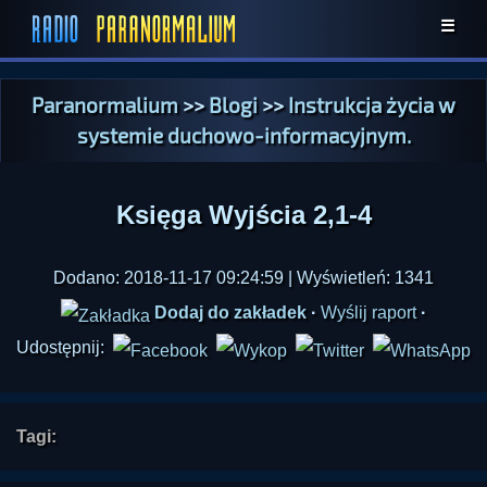
☰
Paranormalium
>>
Blogi
>>
Instrukcja życia w
systemie duchowo-informacyjnym.
Księga Wyjścia 2,1-4
Dodano: 2018-11-17 09:24:59 | Wyświetleń: 1341
Dodaj do zakładek
·
Wyślij raport
·
Udostępnij:
Tagi: