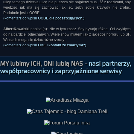
ulicy samego dziecka ulicę nie puszcza się najpierw musi iść z rodzicami, aby
wiedzieć jak ma się zachować jak iść, żeby sobie krzywdy nie zrobić.
Podobnie jest z OOBE.
(komentarz do wpisu
OOBE dla początkujących.
)
AlbertKowalski
napisał(a): Nie w tym rzecz. Sny bywają różne. Od zwykłych
do najbardziej odjechanych. Wiele snów miałem jak z jakiegoś horroru lub SF.
W snach mogą się dziać różne rzeczy.
(komentarz do wpisu
OBE i kontakt ze zmarłymi?
)
MY lubimy ICH, ONI lubią NAS -
nasi partnerzy,
współpracownicy i zaprzyjaźnione serwisy