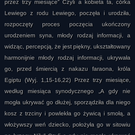
przez trzy miesiące” Czyli a kobieta ta, córka
Lewiego z rodu Lewiego, poczęła i urodziła,
rozpoczęty proces poczęcia ukończony
urodzeniem syna, młody rodzaj informacji, a
widząc, percepcją, że jest piękny, ukształtowany
harmonijnie młody rodzaj informacji, ukrywała
go, przed śmiercią z nakazu faraona, króla
Egiptu (Wyj. 1,15-16,22) Przez trzy miesiące,
według miesiąca synodycznego „A gdy nie
mogła ukrywać go dłużej, sporządziła dla niego
kosz z trzciny i powlekła go żywicą i smołą, a
włożywszy weń dziecko, położyła go w sitowiu