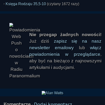
·
Księga Rodzaju 35,5-10
(czytany 1672 razy)
Nie przegap żadnych nowości!
Już dziś
zapisz się na nasz
newsletter emailowy
lub
włącz
powiadomienia w przeglądarce
,
aby być na bieżąco z najnowszymi
artykułami i audycjami.
Komentarze
·
Dodaj komentarz