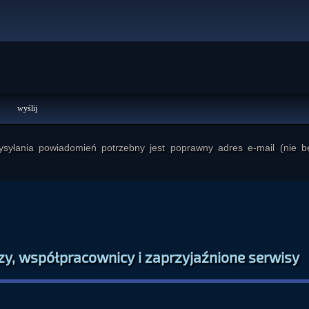
yłania powiadomień potrzebny jest poprawny adres e-mail (nie b
zy, współpracownicy i zaprzyjaźnione serwisy