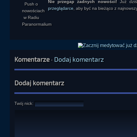
Nie przegap żadnych nowości!
Już dzi
przeglądarce
, aby być na bieżąco z najnowszy
Komentarze
·
Dodaj komentarz
Dodaj komentarz
Twój nick: