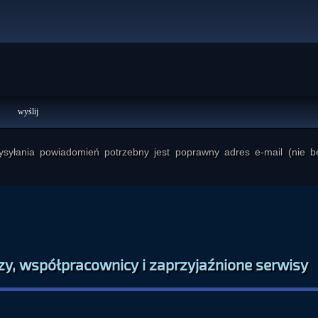
yłania powiadomień potrzebny jest poprawny adres e-mail (nie b
zy, współpracownicy i zaprzyjaźnione serwisy