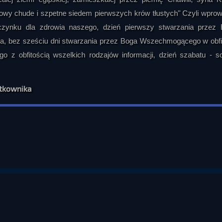
rowy chude i szpetne siedem pierwszych krów tłustych" Czyli wprow
oczynku dla zdrowia naszego, dzień pierwszy stwarzania przez
a, bez sześciu dni stwarzania przez Boga Wszechmogącego w obfi
go z obfitością wszelkich rodzajów informacji, dzień szabatu - s
ytkownika