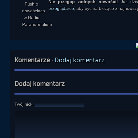
Nie przegap żadnych nowości!
Już dzi
przeglądarce
, aby być na bieżąco z najnowszy
Komentarze
·
Dodaj komentarz
Dodaj komentarz
Twój nick: