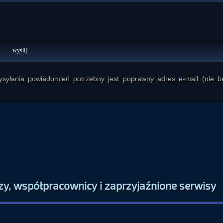
yłania powiadomień potrzebny jest poprawny adres e-mail (nie b
zy, współpracownicy i zaprzyjaźnione serwisy