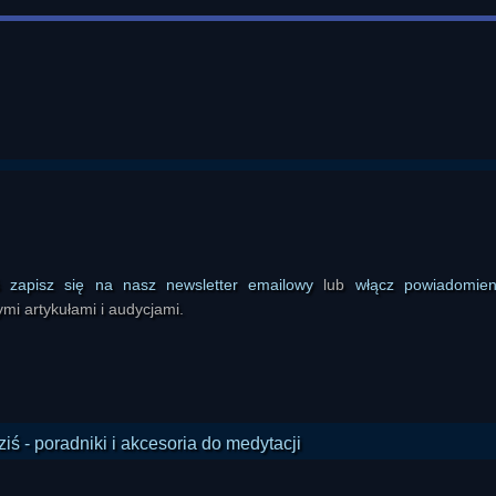
ś
zapisz się na nasz newsletter emailowy
lub
włącz powiadomie
mi artykułami i audycjami.