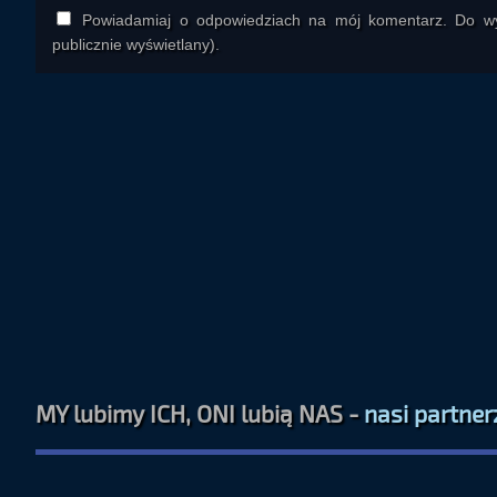
Powiadamiaj o odpowiedziach na mój komentarz. Do wys
publicznie wyświetlany).
MY lubimy ICH, ONI lubią NAS -
nasi partner