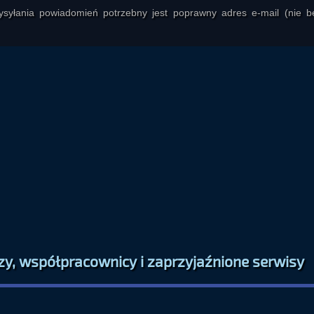
yłania powiadomień potrzebny jest poprawny adres e-mail (nie b
zy, współpracownicy i zaprzyjaźnione serwisy