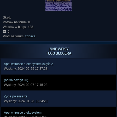
Skąd:
Postów na forum: 0
Wpisów w blogu: 428
5
Profil na forum:
zobacz
INNE WPISY
TEGO BLOGERA
Apel w trosce o ekosystem część 2
Wysłany: 2024-02-25 17:37:28
(notka bez tytułu)
Wysłany: 2024-02-07 17:45:23
Życie po śmierci
Wysłany: 2024-01-28 18:34:23
Apel w trosce o ekosystem