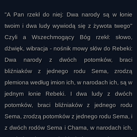
"A Pan rzekł do niej: Dwa narody są w łonie
twoim i dwa ludy wywiodą się z żywota twego"
Czyli a Wszechmogący Bóg rzekł: słowo,
dźwięk, wibracja - nośnik mowy słów do Rebeki:
Dwa narody z dwóch potomków, braci
bliźniaków z jednego rodu Sema, zrodzą
plemiona według imion ich, w narodach ich, są w
jednym łonie Rebeki. I dwa ludy z dwóch
potomków, braci bliźniaków z jednego rodu
Sema, zrodzą potomków z jednego rodu Sema, i
z dwóch rodów Sema i Chama, w narodach ich,