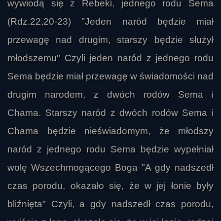
wywiodą się z Rebeki, jednego rodu Sema
(Rdz.22,20-23) "Jeden naród będzie miał
przewagę nad drugim, starszy będzie służył
młodszemu" Czyli jeden naród z jednego rodu
Sema będzie miał przewagę w świadomości nad
drugim narodem, z dwóch rodów Sema i
Chama. Starszy naród z dwóch rodów Sema i
Chama będzie nieświadomym, że młodszy
naród z jednego rodu Sema będzie wypełniał
wolę Wszechmogącego Boga "A gdy nadszedł
czas porodu, okazało się, że w jej łonie były
bliźnięta" Czyli, a gdy nadszedł czas porodu,