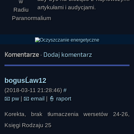
artykułami i audycjami.
Komentarze
·
Dodaj komentarz
(2018-03-11 21:28:46)
#
📧
pw
|
📧
email
|
👮
raport
Korekta, brak tłumaczenia wersetów 24-26,
Księgi Rodzaju 25