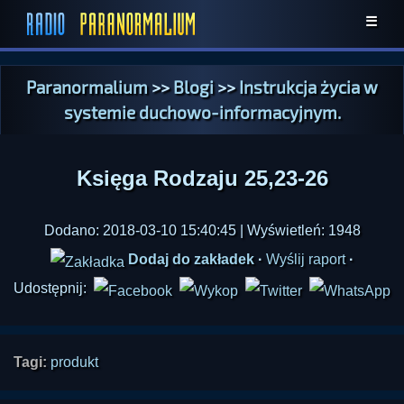
☰
Paranormalium
>>
Blogi
>>
Instrukcja życia w
systemie duchowo-informacyjnym.
Księga Rodzaju 25,23-26
Dodano: 2018-03-10 15:40:45 | Wyświetleń: 1948
Dodaj do zakładek
·
Wyślij raport
·
Udostępnij:
Tagi:
produkt