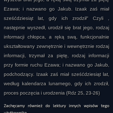
Ezawa; i nazwano go Jakub. Izaak zaś miał
sześćdziesiąt lat, gdy ich zrodził" Czyli ,
następnie wyszedł, urodził się brat jego, rodzaj
informacji chłopca, a ręką swą, funkcjonalnie
ukształtowany zewnętrznie i wewnętrznie rodzaj
informacji, trzymał za piętę, rodzaj informacji
przy formie ruchu Ezawa; i nazwano go Jakub,
podchodzący. Izaak zaś miał sześćdziesiąt lat,
według kalendarza lunarnego, gdy ich zrodził,
proces poczęcia i urodzenia (Rdz 25, 23-26)
Zachęcamy również do lektury innych wpisów tego
użytkownika