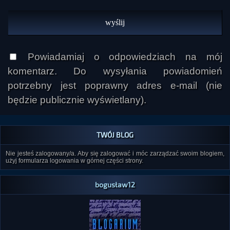
Powiadamiaj o odpowiedziach na mój
komentarz. Do wysyłania powiadomień
potrzebny jest poprawny adres e-mail (nie
będzie publicznie wyświetlany).
TWÓJ BLOG
Nie jesteś zalogowany/a. Aby się zalogować i móc zarządzać swoim blogiem,
użyj formularza logowania w górnej części strony.
bogusław12