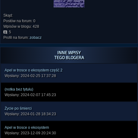
Skąd:
Postów na forum: 0
Wpisów w blogu: 428
5
Profil na forum:
zobacz
INNE WPISY
TEGO BLOGERA
Apel w trosce o ekosystem część 2
Wysłany: 2024-02-25 17:37:28
(notka bez tytułu)
Wysłany: 2024-02-07 17:45:23
Życie po śmierci
Wysłany: 2024-01-28 18:34:23
Apel w trosce o ekosystem
Wysłany: 2023-12-09 20:24:30