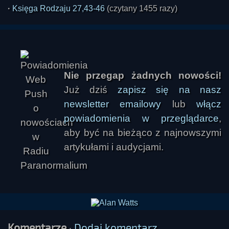
·
Księga Rodzaju 27,43-46
(czytany 1455 razy)
Nie przegap żadnych nowości!
Już dziś
zapisz się na nasz
newsletter emailowy
lub
włącz
powiadomienia w przeglądarce
,
aby być na bieżąco z najnowszymi
artykułami i audycjami.
Komentarze
·
Dodaj komentarz