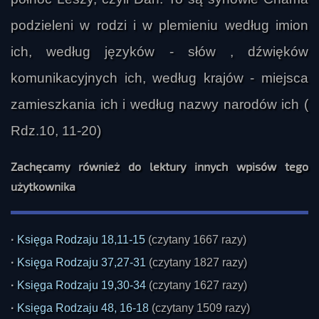
podzieleni w rodzi i w plemieniu według imion
ich, według języków - słów , dźwięków
komunikacyjnych ich, według krajów - miejsca
zamieszkania ich i według nazwy narodów ich (
Rdz.10, 11-20)
Zachęcamy również do lektury innych wpisów tego
użytkownika
·
Księga Rodzaju 18,11-15
(czytany 1667 razy)
·
Księga Rodzaju 37,27-31
(czytany 1827 razy)
·
Księga Rodzaju 19,30-34
(czytany 1627 razy)
·
Księga Rodzaju 48, 16-18
(czytany 1509 razy)