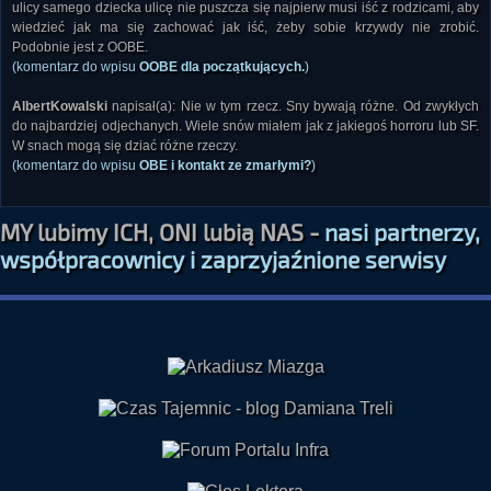
ulicy samego dziecka ulicę nie puszcza się najpierw musi iść z rodzicami, aby
wiedzieć jak ma się zachować jak iść, żeby sobie krzywdy nie zrobić.
Podobnie jest z OOBE.
(komentarz do wpisu
OOBE dla początkujących.
)
AlbertKowalski
napisał(a): Nie w tym rzecz. Sny bywają różne. Od zwykłych
do najbardziej odjechanych. Wiele snów miałem jak z jakiegoś horroru lub SF.
W snach mogą się dziać różne rzeczy.
(komentarz do wpisu
OBE i kontakt ze zmarłymi?
)
MY lubimy ICH, ONI lubią NAS -
nasi partnerzy,
współpracownicy i zaprzyjaźnione serwisy