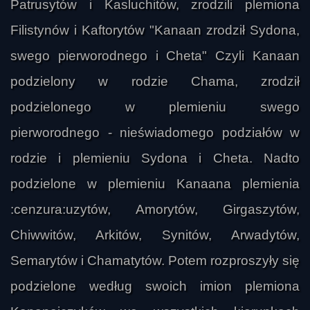
Patrusytów i Kasluchitów, zrodzili plemiona
Filistynów i Kaftorytów "Kanaan zrodził Sydona,
swego pierworodnego i Cheta" Czyli Kanaan
podzielony w rodzie Chama, zrodził
podzielonego w plemieniu swego
pierworodnego - nieświadomego podziałów w
rodzie i plemieniu Sydona i Cheta. Nadto
podzielone w plemieniu Kanaana plemienia
:cenzura:uzytów, Amorytów, Girgaszytów,
Chiwwitów, Arkitów, Synitów, Arwadytów,
Semarytów i Chamatytów. Potem rozproszyły się
podzielone według swoich imion plemiona