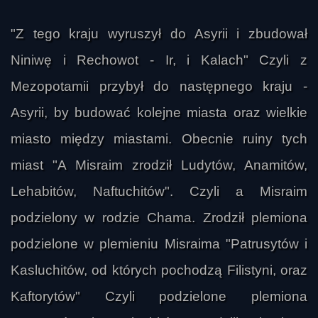
"Z tego kraju wyruszył do Asyrii i zbudował
Niniwę i Rechowot - Ir, i Kalach" Czyli z
Mezopotamii przybył do następnego kraju -
Asyrii, by budować kolejne miasta oraz wielkie
miasto między miastami. Obecnie ruiny tych
miast "A Misraim zrodził Ludytów, Anamitów,
Lehabitów, Naftuchitów". Czyli a Misraim
podzielony w rodzie Chama. Zrodził plemiona
podzielone w plemieniu Misraima "Patrusytów i
Kasluchitów, od których pochodzą Filistyni, oraz
Kaftorytów" Czyli podzielone plemiona