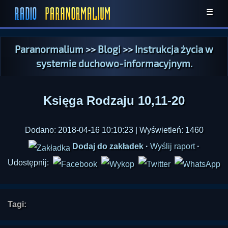
☰
Paranormalium
>>
Blogi
>>
Instrukcja życia w
systemie duchowo-informacyjnym.
Księga Rodzaju 10,11-20
Dodano: 2018-04-16 10:10:23 | Wyświetleń: 1460
Dodaj do zakładek
·
Wyślij raport
·
Udostępnij:
Tagi: