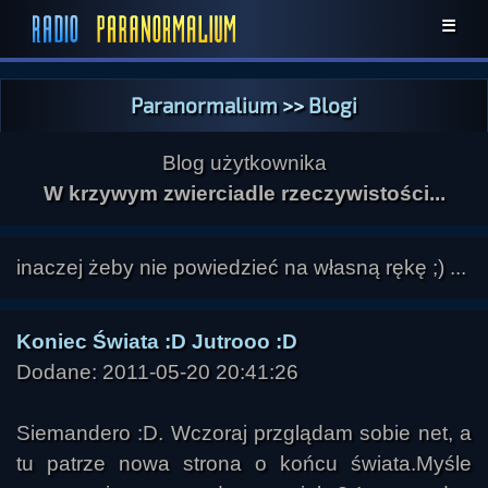
☰
Paranormalium
>>
Blogi
Blog użytkownika
W krzywym zwierciadle rzeczywistości...
inaczej żeby nie powiedzieć na własną rękę ;) ...
Koniec Świata :D Jutrooo :D
Dodane: 2011-05-20 20:41:26
Siemandero :D. Wczoraj przglądam sobie net, a
tu patrze nowa strona o końcu świata.Myśle