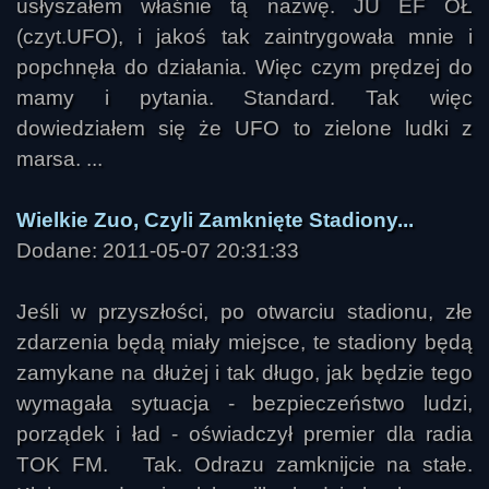
usłyszałem właśnie tą nazwę. JU EF OŁ
(czyt.UFO), i jakoś tak zaintrygowała mnie i
popchnęła do działania. Więc czym prędzej do
mamy i pytania. Standard. Tak więc
dowiedziałem się że UFO to zielone ludki z
marsa. ...
Wielkie Zuo, Czyli Zamknięte Stadiony...
Dodane: 2011-05-07 20:31:33
Jeśli w przyszłości, po otwarciu stadionu, złe
zdarzenia będą miały miejsce, te stadiony będą
zamykane na dłużej i tak długo, jak będzie tego
wymagała sytuacja - bezpieczeństwo ludzi,
porządek i ład - oświadczył premier dla radia
TOK FM. Tak. Odrazu zamknijcie na stałe.