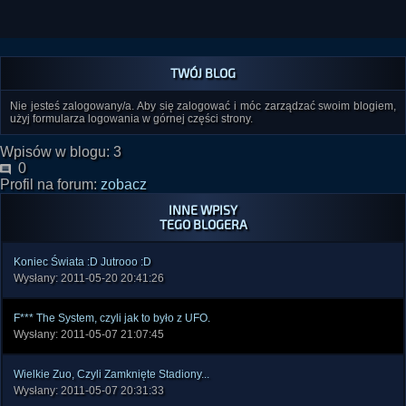
TWÓJ BLOG
Nie jesteś zalogowany/a. Aby się zalogować i móc zarządzać swoim blogiem,
użyj formularza logowania w górnej części strony.
Wpisów w blogu: 3
0
Profil na forum:
zobacz
INNE WPISY
TEGO BLOGERA
Koniec Świata :D Jutrooo :D
Wysłany: 2011-05-20 20:41:26
F*** The System, czyli jak to było z UFO.
Wysłany: 2011-05-07 21:07:45
Wielkie Zuo, Czyli Zamknięte Stadiony...
Wysłany: 2011-05-07 20:31:33