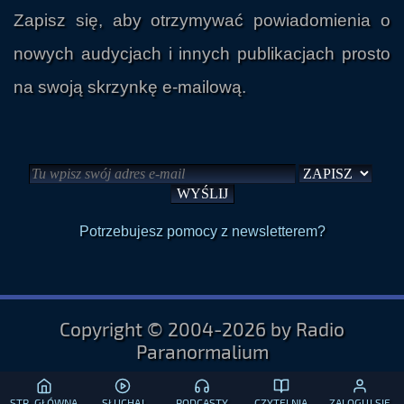
Zapisz się, aby otrzymywać powiadomienia o
nowych audycjach i innych publikacjach prosto
na swoją skrzynkę e-mailową.
Potrzebujesz pomocy z newsletterem?
Copyright © 2004-2026 by Radio
Paranormalium
STR. GŁÓWNA
SŁUCHAJ
PODCASTY
CZYTELNIA
ZALOGUJ SIĘ