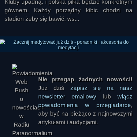
Kluby upadną, i polska piłka będzie konkretnym
gównem. Każdy porządny kibic chodzi na
stadion żeby się bawić, ws...
Nie przegap żadnych nowości!
Już dziś
zapisz się na nasz
newsletter emailowy
lub
włącz
powiadomienia w przeglądarce
,
aby być na bieżąco z najnowszymi
artykułami i audycjami.