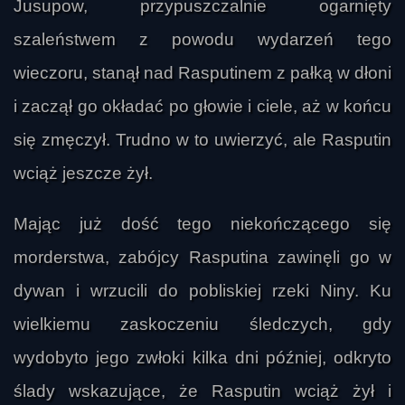
Jusupow, przypuszczalnie ogarnięty
szaleństwem z powodu wydarzeń tego
wieczoru, stanął nad Rasputinem z pałką w dłoni
i zaczął go okładać po głowie i ciele, aż w końcu
się zmęczył. Trudno w to uwierzyć, ale Rasputin
wciąż jeszcze żył.
Mając już dość tego niekończącego się
morderstwa, zabójcy Rasputina zawinęli go w
dywan i wrzucili do pobliskiej rzeki Niny. Ku
wielkiemu zaskoczeniu śledczych, gdy
wydobyto jego zwłoki kilka dni później, odkryto
ślady wskazujące, że Rasputin wciąż żył i