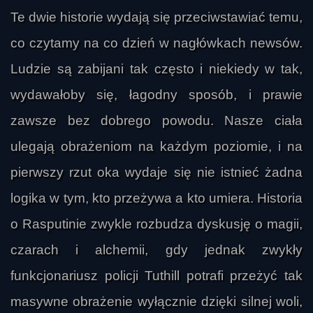
Te dwie historie wydają się przeciwstawiać temu,
co czytamy na co dzień w nagłówkach newsów.
Ludzie są zabijani tak często i niekiedy w tak,
wydawałoby się, łagodny sposób, i prawie
zawsze bez dobrego powodu. Nasze ciała
ulegają obrażeniom na każdym poziomie, i na
pierwszy rzut oka wydaje się nie istnieć żadna
logika w tym, kto przeżywa a kto umiera. Historia
o Rasputinie zwykle rozbudza dyskusję o magii,
czarach i alchemii, gdy jednak zwykły
funkcjonariusz policji Tuthill potrafi przeżyć tak
masywne obrażenie wyłącznie dzięki silnej woli,