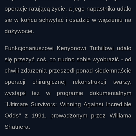
ula
operacje ratującą życie, a jego napastnika udało
sie w końcu schwytać i osadzić w więzieniu na
dożywocie.
Funkcjonariuszowi Kenyonowi Tuthillowi udało
się przeżyć coś, co trudno sobie wyobrazić - od
chwili zdarzenia przeszedł ponad siedemnaście
operacji chirurgicznej rekonstrukcji twarzy,
wystąpił też w programie dokumentalnym
Arek
"Ultimate Survivors: Winning Against Incredible
Odds" z 1991, prowadzonym przez Williama
Shatnera.