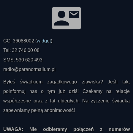
GG: 36088002 (
widget
)
Tel: 32 746 00 08
SMS: 530 620 493
radio@paranormalium.pl
Byłeś świadkiem zagadkowego zjawiska? Jeśli tak,
poinformuj nas o tym już dziś! Czekamy na relacje
współczesne oraz z lat ubiegłych. Na życzenie świadka
zapewniamy pełną anonimowość!
UWAGA: Nie odbieramy połączeń z numerów