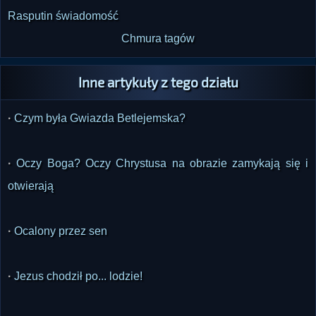
Rasputin
świadomość
Chmura tagów
Inne artykuły z tego działu
·
Czym była Gwiazda Betlejemska?
·
Oczy Boga? Oczy Chrystusa na obrazie zamykają się i
otwierają
·
Ocalony przez sen
·
Jezus chodził po... lodzie!