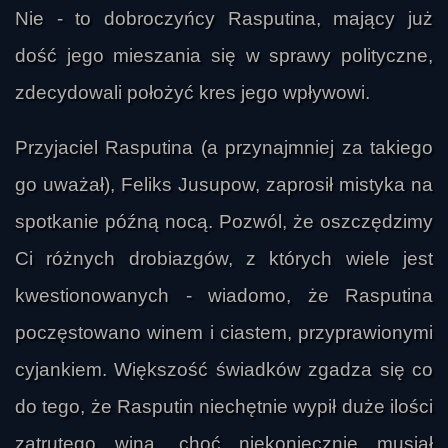
Nie - to dobroczyńcy Rasputina, mający już
dość jego mieszania się w sprawy polityczne,
zdecydowali położyć kres jego wpływowi.
Przyjaciel Rasputina (a przynajmniej za takiego
go uważał), Feliks Jusupow, zaprosił mistyka na
spotkanie późną nocą. Pozwól, że oszczędzimy
Ci różnych drobiazgów, z których wiele jest
kwestionowanych - wiadomo, że Rasputina
poczęstowano winem i ciastem, przyprawionymi
cyjankiem. Większość świadków zgadza się co
do tego, że Rasputin niechętnie wypił duże ilości
zatrutego wina, choć niekoniecznie musiał