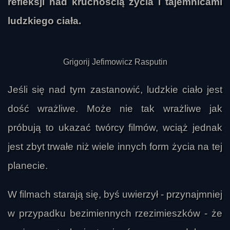
refleksji nad kruchością życia i tajemnicami
ludzkiego ciała.
Grigorij Jefimowicz Rasputin
Jeśli się nad tym zastanowić, ludzkie ciało jest
dość wrażliwe. Może nie tak wrażliwe jak
próbują to ukazać twórcy filmów, wciąż jednak
jest zbyt trwałe niż wiele innych form życia na tej
planecie.
W filmach starają się, byś uwierzył - przynajmniej
w przypadku bezimiennych rzezimieszków - że