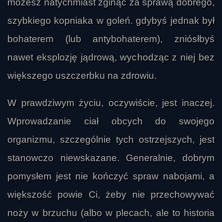
możesz natychmiast zginąć za sprawą dobrego,
szybkiego kopniaka w goleń. gdybyś jednak był
bohaterem (lub antybohaterem), zniósłbyś
nawet eksplozję jądrową, wychodząc z niej bez
większego uszczerbku na zdrowiu.
W prawdziwym życiu, oczywiście, jest inaczej.
Wprowadzanie ciał obcych do swojego
organizmu, szczególnie tych ostrzejszych, jest
stanowczo niewskazane. Generalnie, dobrym
pomysłem jest nie kończyć spraw nabojami, a
większość powie Ci, żeby nie przechowywać
noży w brzuchu (albo w plecach, ale to historia