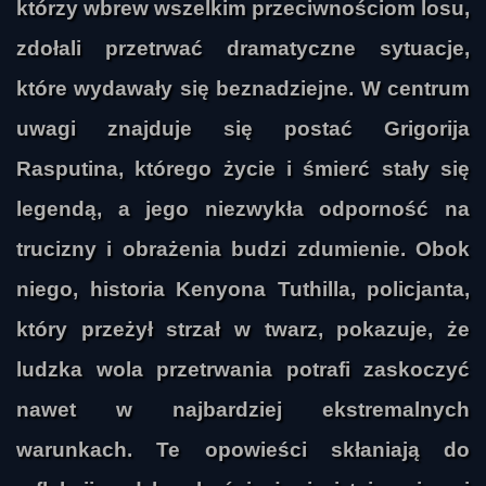
którzy wbrew wszelkim przeciwnościom losu,
zdołali przetrwać dramatyczne sytuacje,
które wydawały się beznadziejne. W centrum
uwagi znajduje się postać Grigorija
Rasputina, którego życie i śmierć stały się
legendą, a jego niezwykła odporność na
trucizny i obrażenia budzi zdumienie. Obok
niego, historia Kenyona Tuthilla, policjanta,
który przeżył strzał w twarz, pokazuje, że
ludzka wola przetrwania potrafi zaskoczyć
nawet w najbardziej ekstremalnych
warunkach. Te opowieści skłaniają do