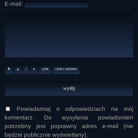
E-mail:
b
u
i
s
cytat
cytat z nickiem
Powiadamiaj o odpowiedziach na mój
komentarz. Do wysyłania powiadomień
potrzebny jest poprawny adres e-mail (nie
będzie publicznie wyświetlany).