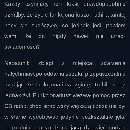
Każdy czytający ten tekst prawdopodobnie
uznałby, że życie funkcjonariusza Tuthilla tamtej
nocy się skończyło, co jednak jeśli powiem
wam, że on nigdy nawet nie utracił
świadomości?
Napastnik zbiegł z miejsca zdarzenia
natychmiast po oddaniu strzału, przypuszczalnie
uznając że funkcjonariusz zginął, Tuthill wciąż
jednak żył. Funkcjonariusz wezwał pomoc przez
CB radio, choć straciwszy większą część ust był
w stanie wydobywać jedynie bezkształtne jęki.
Tego dnia przeszedł trwającą dziewięć godzin