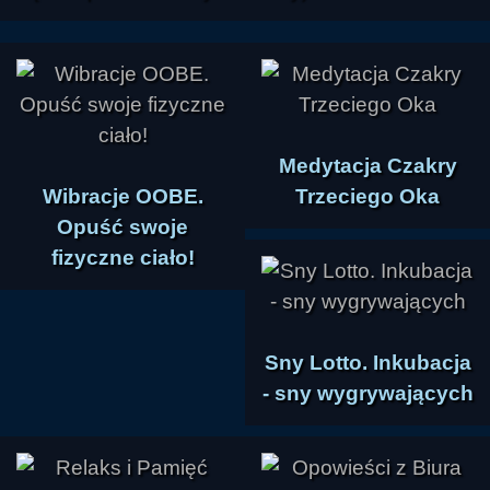
Medytacja Czakry
Wibracje OOBE.
Trzeciego Oka
Opuść swoje
fizyczne ciało!
Sny Lotto. Inkubacja
- sny wygrywających