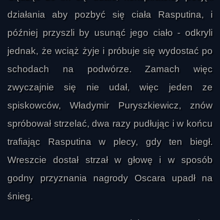
działania aby pozbyć się ciała Rasputina, i
później przyszli by usunąć jego ciało - odkryli
jednak, że wciąż żyje i próbuje się wydostać po
schodach na podwórze. Zamach więc
zwyczajnie się nie udał, więc jeden ze
spiskowców, Władymir Puryszkiewicz, znów
spróbował strzelać, dwa razy pudłując i w końcu
trafiając Rasputina w plecy, gdy ten biegł.
Wreszcie dostał strzał w głowę i w sposób
godny przyznania nagrody Oscara upadł na
śnieg.