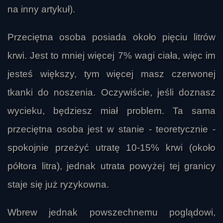
na inny artykuł).
Przeciętna osoba posiada około pięciu litrów
krwi. Jest to mniej więcej 7% wagi ciała, więc im
jesteś większy, tym więcej masz czerwonej
tkanki do noszenia. Oczywiście, jeśli doznasz
wycieku, będziesz miał problem. Ta sama
przeciętna osoba jest w stanie - teoretycznie -
spokojnie przeżyć utratę 10-15% krwi (około
półtora litra), jednak utrata powyżej tej granicy
staje się już ryzykowna.
Wbrew jednak powszechnemu poglądowi,