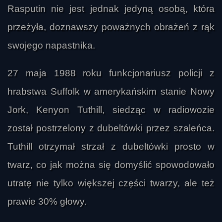
Rasputin nie jest jednak jedyną osobą, która
przeżyła, doznawszy poważnych obrażeń z rąk
swojego napastnika.
27 maja 1988 roku funkcjonariusz policji z
hrabstwa Suffolk w amerykańskim stanie Nowy
Jork, Kenyon Tuthill, siedząc w radiowozie
został postrzelony z dubeltówki przez szaleńca.
Tuthill otrzymał strzał z dubeltówki prosto w
twarz, co jak można się domyślić spowodowało
utratę nie tylko większej części twarzy, ale też
prawie 30% głowy.