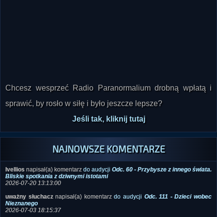
Chcesz wesprzeć Radio Paranormalium drobną wpłatą i
sprawić, by rosło w siłę i było jeszcze lepsze?
Jeśli tak, kliknij tutaj
NAJNOWSZE KOMENTARZE
Ivellios
napisał(a) komentarz
do audycji
Odc. 60 - Przybysze z innego świata.
Bliskie spotkania z dziwnymi istotami
2026-07-20 13:13:00
uważny słuchacz
napisał(a) komentarz
do audycji
Odc. 111 - Dzieci wobec
Nieznanego
2026-07-03 18:15:37