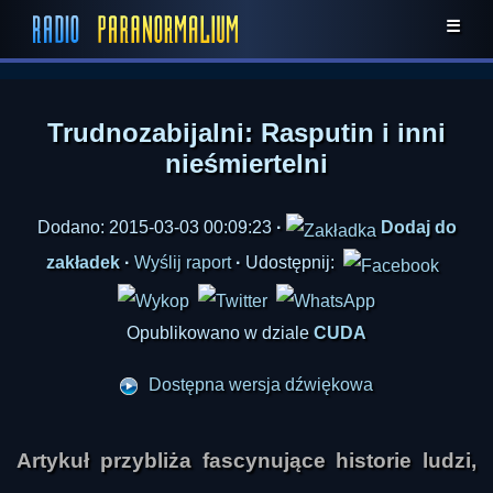
☰
Trudnozabijalni: Rasputin i inni
nieśmiertelni
Dodano: 2015-03-03 00:09:23
·
Dodaj do
zakładek
·
Wyślij raport
·
Udostępnij:
Opublikowano w dziale
CUDA
Dostępna wersja dźwiękowa
Artykuł przybliża fascynujące historie ludzi,