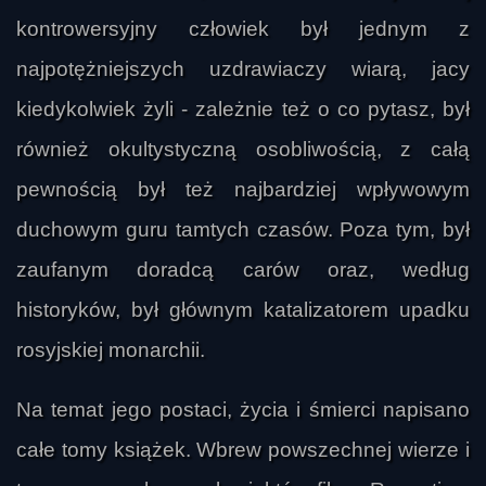
kontrowersyjny człowiek był jednym z
najpotężniejszych uzdrawiaczy wiarą, jacy
kiedykolwiek żyli - zależnie też o co pytasz, był
również okultystyczną osobliwością, z całą
pewnością był też najbardziej wpływowym
duchowym guru tamtych czasów. Poza tym, był
zaufanym doradcą carów oraz, według
historyków, był głównym katalizatorem upadku
rosyjskiej monarchii.
Na temat jego postaci, życia i śmierci napisano
całe tomy książek. Wbrew powszechnej wierze i