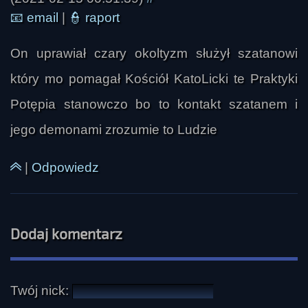
📧
email
|
👮
raport
On uprawiał czary okoltyzm służył szatanowi
który mo pomagał Kościół KatoLicki te Praktyki
Potępia stanowczo bo to kontakt szatanem i
jego demonami zrozumie to Ludzie
|
Odpowiedz
Dodaj komentarz
Twój nick: