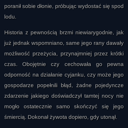
poranił sobie dłonie, próbując wydostać się spod
lodu.
Historia z pewnością brzmi niewiarygodnie, jak
już jednak wspomniano, same jego rany dawały
możliwość przeżycia, przynajmniej przez krótki
czas. Obojętnie czy cechowała go pewna
odporność na działanie cyjanku, czy może jego
gospodarze popełnili błąd, żadne pojedyncze
zdarzenie jakiego doświadczył tamtej nocy nie
mogło ostatecznie samo skończyć się jego
śmiercią. Dokonał żywota dopiero, gdy utonął.