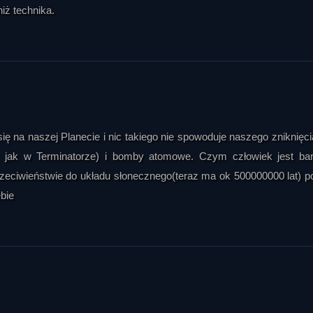
iż technika.
 się na naszej Planecie i nic takiego nie spowoduje naszego zniknięc
ś jak w Terminatorze) i bomby atomowe. Czym człowiek jest bar
rzeciwieństwie do układu słonecznego(teraz ma ok 500000000 lat) p
bie