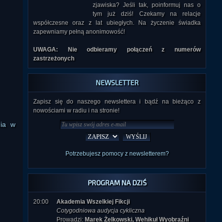
zjawiska? Jeśli tak, poinformuj nas o
tym już dziś! Czekamy na relacje
współczesne oraz z lat ubiegłych. Na życzenie świadka
zapewniamy pełną anonimowość!
UWAGA: Nie odbieramy połączeń z numerów
zastrzeżonych
NEWSLETTER
Zapisz się do naszego newslettera i bądź na bieżąco z
nowościami w radiu i na stronie!
nia w
Potrzebujesz pomocy z newsletterem?
PROGRAM NA DZIŚ
20:00
Akademia Wszelkiej Fikcji
Cotygodniowa audycja cykliczna
Prowadzi:
Marek Żelkowski, Wehikuł Wyobraźni