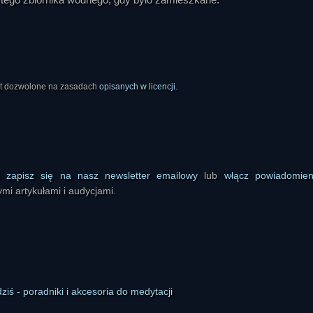
est dozwolone na zasadach
opisanych w licencji
.
ś
zapisz się na nasz newsletter emailowy
lub
włącz powiadomie
mi artykułami i audycjami.