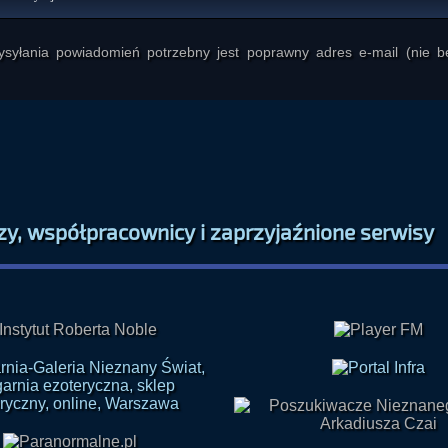
yłania powiadomień potrzebny jest poprawny adres e-mail (nie b
zy, współpracownicy i zaprzyjaźnione serwisy