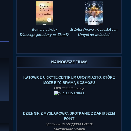
Bernard Jakoby
dr Zofia Weaver, Krzysztof Jan
Dlaczego jesteśmy na Ziemi?
Umysł na wolności
NAJNOWSZE FILMY
KATOWICE UKRYTE CENTRUM UFO? MIASTO, KTÓRE
MOŻE BYĆ BRAMĄ KOSMOSU
Film dokumentalny
DZIENNIK Z MYSŁAKOWIC. SPOTKANIE Z DARIUSZEM
FOINT
Spotkanie w Księgarni-Galerii
Nieznanego Świata