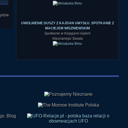
ędzie
UWOLNIENIE DUSZY Z KAJDAN UMYSŁU. SPOTKANIE Z
MACIEJEM WISZNIEWSKIM
Spotkanie w Księgarni-Galerii
Nieznanego Świata