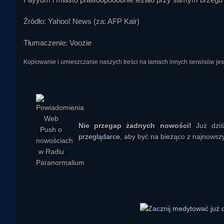
Źródło: Yahoo! News (za: AFP Kair)
Tłumaczenie: Voozie
Kopiowanie i umieszczanie naszych treści na łamach innych serwisów j
Nie przegap żadnych nowości!
Już dzi
Parapsycholog
przeglądarce
, aby być na bieżąco z najnowszy
Obserwator