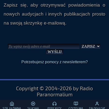
Zapisz się, aby otrzymywać powiadomienia o
nowych audycjach i innych publikacjach prosto
na swoją skrzynkę e-mailową.
Potrzebujesz pomocy z newsletterem?
Copyright © 2004-2026 by Radio
Paranormalium
STR. GŁÓWNA
SŁUCHAJ
PODCASTY
CZYTELNIA
ZALOGUJ SIĘ