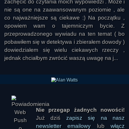
zachęcić do czytania moich wypowiedzi . Może i
nie są one na zaawansowanym poziomie , ale
co najważniejsze są ciekawe :) Na początku ,
opowiem wam o tajemniczym bycie. Z
przeprowadzonego wywiadu na ten temat ( bo
pobawiłem się w detektywa i zbierałem dowody )
dowiedziałem się wielu ciekawych rzeczy ,
jednak chciałbym zwrócić waszą uwagę na j...
Nie przegap żadnych nowości!
Już dziś
zapisz się na nasz
newsletter emailowy
lub
włącz