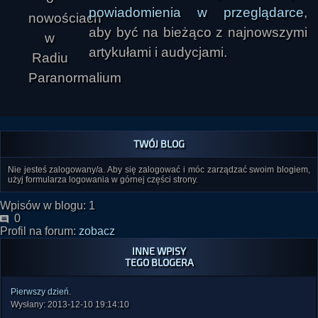
powiadomienia w przeglądarce
,
aby być na bieżąco z najnowszymi
artykułami i audycjami.
TWÓJ BLOG
Nie jesteś zalogowany/a. Aby się zalogować i móc zarządzać swoim blogiem,
użyj formularza logowania w górnej części strony.
Wpisów w blogu: 1
0
Profil na forum:
zobacz
INNE WPISY
TEGO BLOGERA
Pierwszy dzień.
Wysłany: 2013-12-10 19:14:10