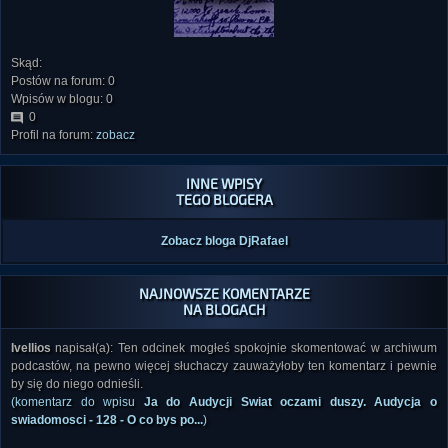
Skąd:
Postów na forum: 0
Wpisów w blogu: 0
0
Profil na forum:
zobacz
INNE WPISY
TEGO BLOGERA
Zobacz bloga DjRafael
NAJNOWSZE KOMENTARZE
NA BLOGACH
Ivellios
napisał(a): Ten odcinek mogłeś spokojnie skomentować w archiwum
podcastów, na pewno więcej słuchaczy zauważyłoby ten komentarz i pewnie
by się do niego odnieśli.
(komentarz do wpisu
Ja do Audycji Swiat oczami duszy. Audycja o
swiadomosci - 128 - O co bys po...
)